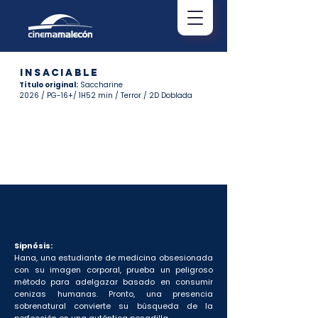
INSACIABLE
Título original:
Saccharine
2026 / PG-16+/ 1H52 min / Terror / 2D Doblada
Sipnósis:
Hana, una estudiante de medicina obsesionada
con su imagen corporal, prueba un peligroso
método para adelgazar basado en consumir
cenizas humanas. Pronto, una presencia
sobrenatural convierte su búsqueda de la