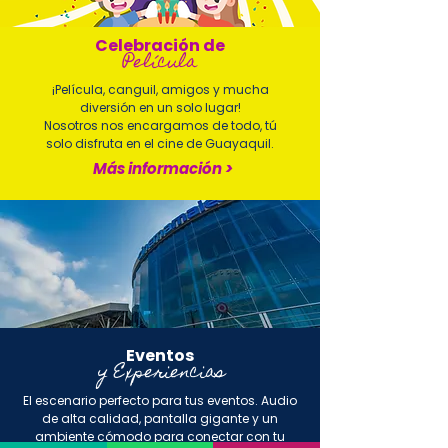
Celebración de
Película
¡Película, canguil, amigos y mucha
diversión en un solo lugar!
Nosotros nos encargamos de todo, tú
solo disfruta en el cine de Guayaquil.
Más información >
Eventos
y Experiencias
El escenario perfecto para tus eventos. Audio
de alta calidad, pantalla gigante y un
ambiente cómodo para conectar con tu