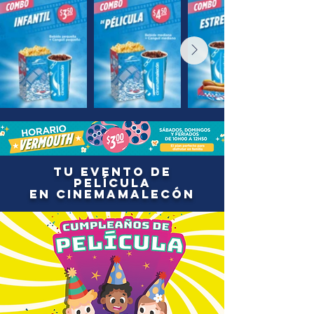
TU EVENTO DE
PELÍCULA
EN CINEMAMALECÓN